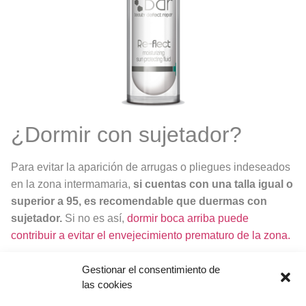
¿Dormir con sujetador?
Para evitar la aparición de arrugas o pliegues indeseados
en la zona intermamaria,
si cuentas con una talla igual o
superior a 95, es recomendable que duermas con
sujetador.
Si no es así,
dormir boca arriba puede
contribuir a evitar el envejecimiento prematuro de la zona.
¿Eres esteticosta? Dale a
Gestionar el consentimiento de
las cookies
PLEI y descubre el