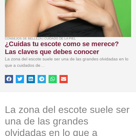
CONSEJOS DE BELLEZA
|
CUIDADO DE LA PIEL
¿Cuidas tu escote como se merece?
Las claves que debes conocer
La zona del escote suele ser una de las grandes olvidadas en lo
que a cuidados de…
La zona del escote suele ser
una de las grandes
olvidadas en lo que a