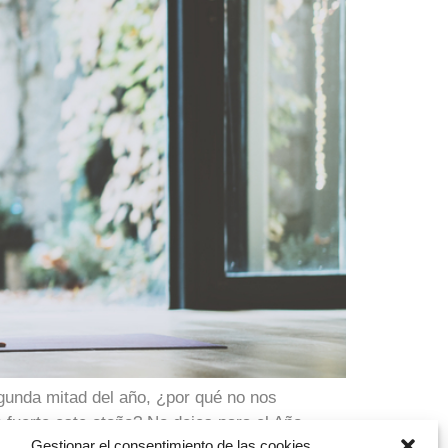
unda mitad del año, ¿por qué no nos
 fuerte este otoño? No dejes para el Año
Gestionar el consentimiento de las cookies