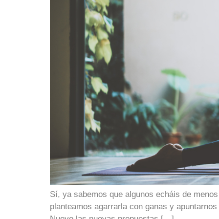
Sí, ya sabemos que algunos echáis de menos 
planteamos agarrarla con ganas y apuntarnos a
Nuevo las nuevas propuestas […]