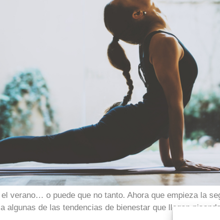
el verano… o puede que no tanto. Ahora que empieza la seg
 algunas de las tendencias de bienestar que llegan pisando