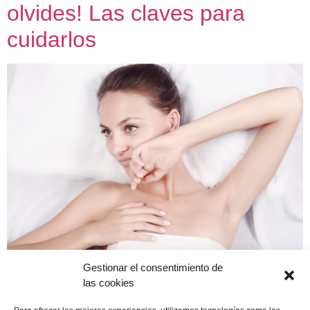
olvides! Las claves para
cuidarlos
Gestionar el consentimiento de
Cuello y escote suelen ser los grandes olvidados en lo
las cookies
que respecta a tratamientos de belleza. Cuando
realizamos nuestra rutina de cuidados diaria trabajamos