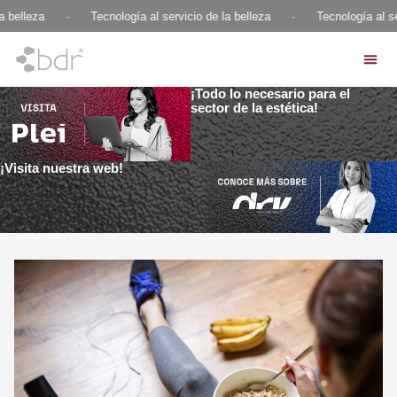
elleza
·
Tecnología al servicio de la belleza
·
Tecnología al servi
¡Todo lo necesario para el
sector de la estética!
¡Visita nuestra web!