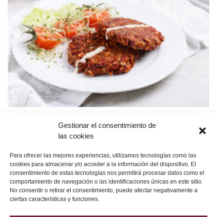
¿Eres esteticista?
Dale a
Gestionar el consentimiento de
las cookies
PLEI y descubre todo el
Para ofrecer las mejores experiencias, utilizamos tecnologías como las
contenido de La Cápsula del
cookies para almacenar y/o acceder a la información del dispositivo. El
consentimiento de estas tecnologías nos permitirá procesar datos como el
Tiempo BDR
comportamiento de navegación o las identificaciones únicas en este sitio.
No consentir o retirar el consentimiento, puede afectar negativamente a
ciertas características y funciones.