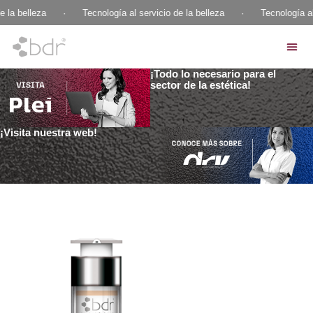
e la belleza
·
Tecnología al servicio de la belleza
·
Tecnología al
¡Todo lo necesario para el
sector de la estética!
¡Visita nuestra web!