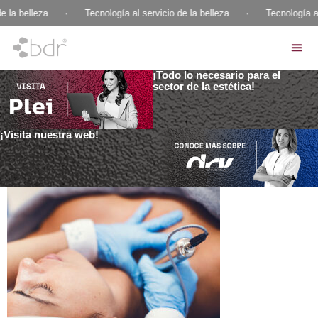
e la belleza
·
Tecnología al servicio de la belleza
·
Tecnología al
¡Todo lo necesario para el
sector de la estética!
¡Visita nuestra web!