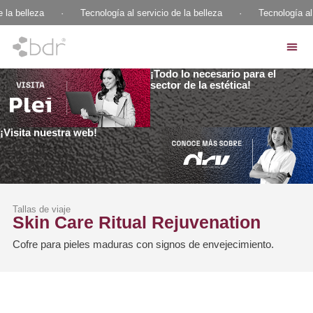
 la belleza
·
Tecnología al servicio de la belleza
·
Tecnología al 
¡Todo lo necesario para el
sector de la estética!
¡Visita nuestra web!
Tallas de viaje
Skin Care Ritual Rejuvenation
Cofre para pieles maduras con signos de envejecimiento.