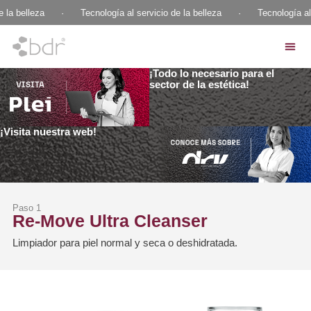
 la belleza
·
Tecnología al servicio de la belleza
·
Tecnología al 
¡Todo lo necesario para el
sector de la estética!
¡Visita nuestra web!
Paso 1
Re-Move Ultra Cleanser
Limpiador para piel normal y seca o deshidratada.