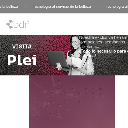
la belleza
·
Tecnología al servicio de la belleza
·
Tecnología al s
Nuestra exclusiva herramie
formaciones, seminarios, 
bibioteca...
¡Todo lo necesario para e
estética!