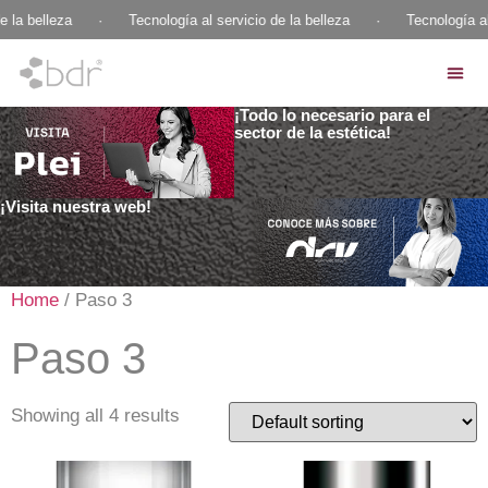
 la belleza
·
Tecnología al servicio de la belleza
·
Tecnología al 
¡Todo lo necesario para el
sector de la estética!
¡Visita nuestra web!
Home
/ Paso 3
Paso 3
Showing all 4 results