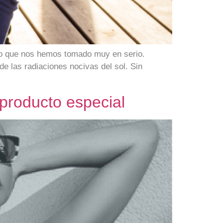
lgo que nos hemos tomado muy en serio.
de las radiaciones nocivas del sol. Sin
 producto especial