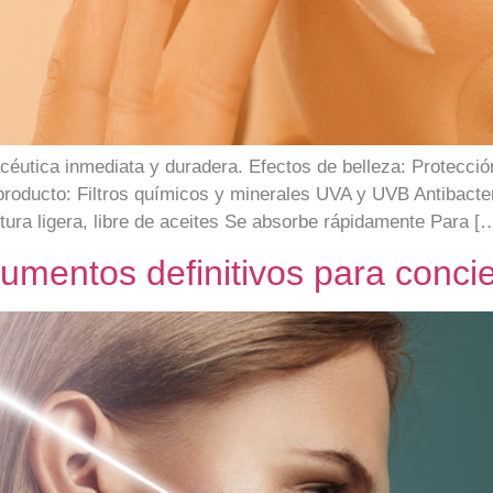
acéutica inmediata y duradera. Efectos de belleza: Protecci
roducto: Filtros químicos y minerales UVA y UVB Antibacteria
tura ligera, libre de aceites Se absorbe rápidamente Para [
gumentos definitivos para concie