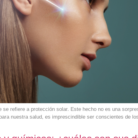
 se refiere a protección solar. Este hecho no es una sorpre
ara nuestra salud, es imprescindible ser conscientes de lo