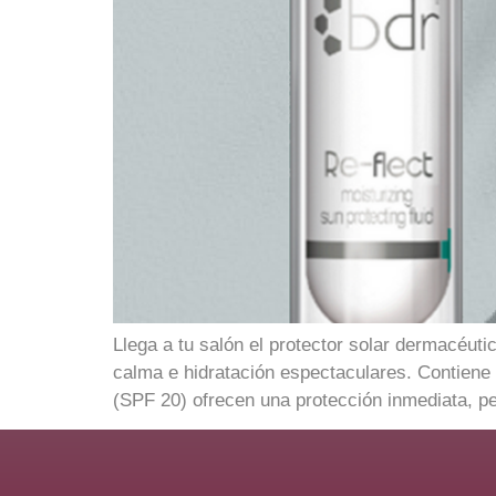
Llega a tu salón el protector solar dermacéut
calma e hidratación espectaculares. Contiene f
(SPF 20) ofrecen una protección inmediata, pe