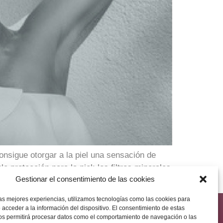
onsigue otorgar a la piel una sensación de
 protección para la piel: los filtros minerales
Gestionar el consentimiento de las cookies
las mejores experiencias, utilizamos tecnologías como las cookies para
 acceder a la información del dispositivo. El consentimiento de estas
os permitirá procesar datos como el comportamiento de navegación o las