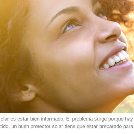
olar es estar bien informado. El problema surge porque hay 
entido, un buen protector solar tiene que estar preparado pa