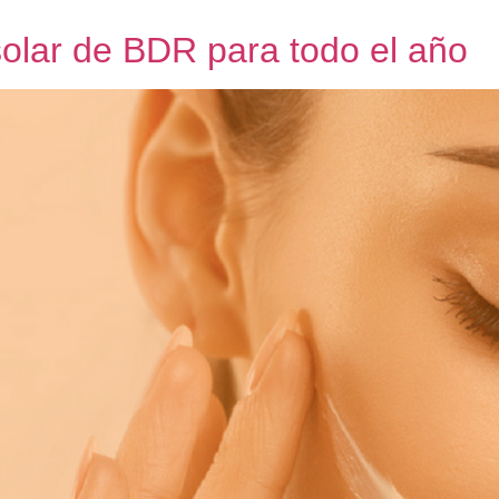
 solar de BDR para todo el año