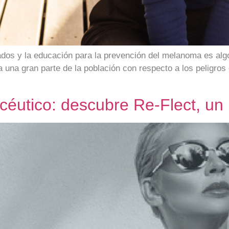
ados y la educación para la prevención del melanoma es a
una gran parte de la población con respecto a los peligros 
acéutico: descubre Re-Flect, un