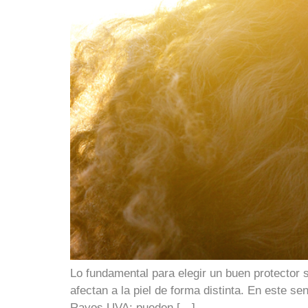
Lo fundamental para elegir un buen protector s
afectan a la piel de forma distinta. En este s
Rayos UVA: pueden […]