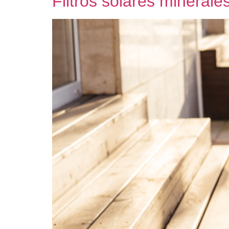
Filtros solares minerale