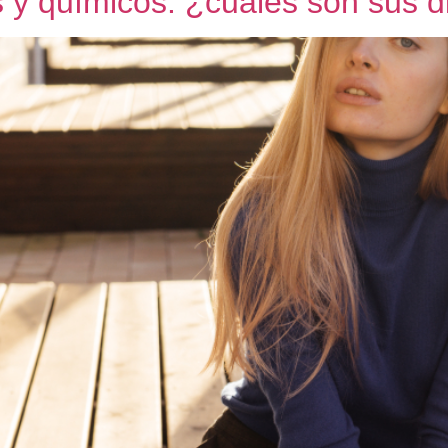
s y químicos: ¿cuáles son sus d