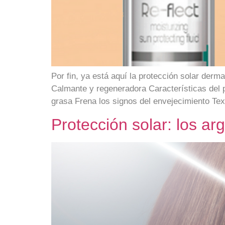
Por fin, ya está aquí la protección solar derm
Calmante y regeneradora Características del p
grasa Frena los signos del envejecimiento Tex
Protección solar: los ar