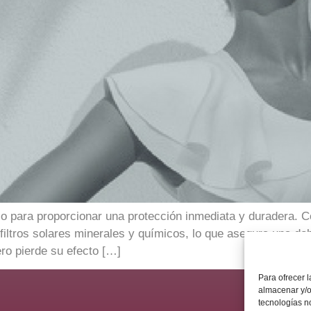
ico para proporcionar una protección inmediata y duradera. C
iltros solares minerales y químicos, lo que asegura una doble
ro pierde su efecto […]
Para ofrecer 
almacenar y/o
tecnologías n