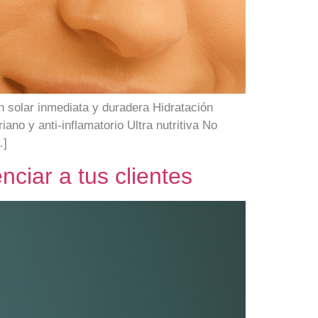
ón solar inmediata y duradera Hidratación
no y anti-inflamatorio Ultra nutritiva No
…]
nciar a tus clientes