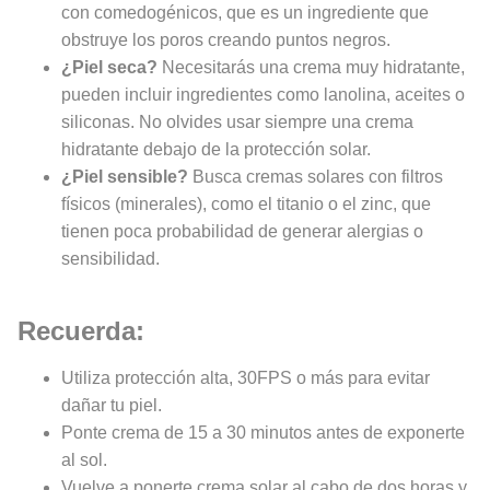
con comedogénicos, que es un ingrediente que
obstruye los poros creando puntos negros.
¿Piel seca?
Necesitarás una crema muy hidratante,
pueden incluir ingredientes como lanolina, aceites o
siliconas. No olvides usar siempre una crema
hidratante debajo de la protección solar.
¿Piel sensible?
Busca cremas solares con filtros
físicos (minerales), como el titanio o el zinc, que
tienen poca probabilidad de generar alergias o
sensibilidad.
Recuerda:
Utiliza protección alta, 30FPS o más para evitar
dañar tu piel.
Ponte crema de 15 a 30 minutos antes de exponerte
al sol.
Vuelve a ponerte crema solar al cabo de dos horas y