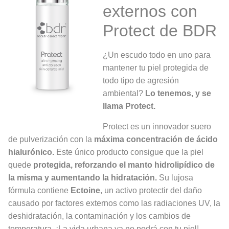
externos con
Protect de BDR
¿Un escudo todo en uno para
mantener tu piel protegida de
todo tipo de agresión
ambiental?
Lo tenemos, y se
llama Protect.
Protect es un innovador suero
de pulverización con la
máxima concentración de ácido
hialurónico.
Este único producto consigue que la piel
quede
protegida, reforzando el manto hidrolipídico de
la misma y aumentando la hidratación.
Su lujosa
fórmula contiene
Ectoine
, un activo protectir del daño
causado por factores externos como las radiaciones UV, la
deshidratación, la contaminación y los cambios de
temperatura. ¡La vida urbana ya no podrá con tu piel!