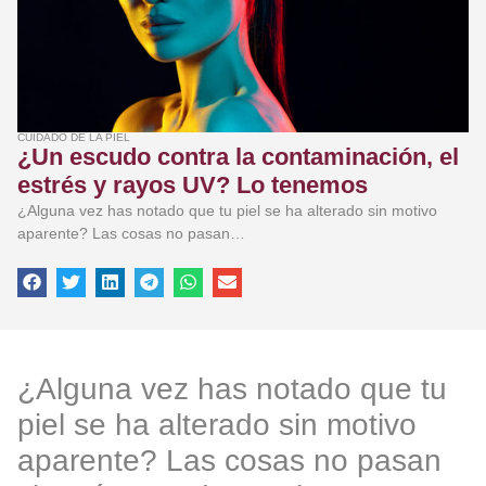
CUIDADO DE LA PIEL
¿Un escudo contra la contaminación, el
estrés y rayos UV? Lo tenemos
¿Alguna vez has notado que tu piel se ha alterado sin motivo
aparente? Las cosas no pasan…
¿Alguna vez has notado que tu
piel se ha alterado sin motivo
aparente? Las cosas no pasan