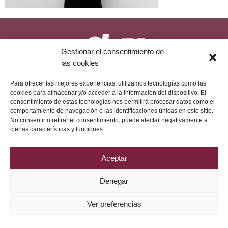
Gestionar el consentimiento de
las cookies
Política de Privacidad
Aviso Legal
Política de Cookies
2026 © Grupo DRV Phytolab
Para ofrecer las mejores experiencias, utilizamos tecnologías como las
cookies para almacenar y/o acceder a la información del dispositivo. El
consentimiento de estas tecnologías nos permitirá procesar datos como el
comportamiento de navegación o las identificaciones únicas en este sitio.
No consentir o retirar el consentimiento, puede afectar negativamente a
ciertas características y funciones.
Aceptar
Denegar
Ver preferencias