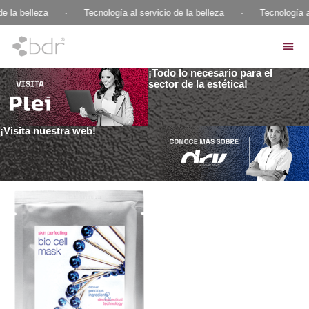
e la belleza
·
Tecnología al servicio de la belleza
·
Tecnología al
¡Todo lo necesario para el
sector de la estética!
¡Visita nuestra web!