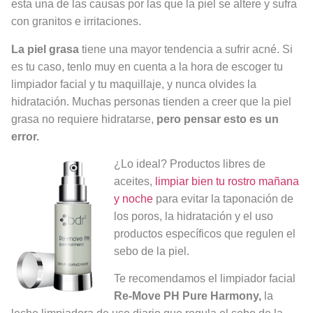
esta una de las causas por las que la piel se altere y sufra
con granitos e irritaciones.
La piel grasa
tiene una mayor tendencia a sufrir acné. Si
es tu caso, tenlo muy en cuenta a la hora de escoger tu
limpiador facial y tu maquillaje, y nunca olvides la
hidratación. Muchas personas tienden a creer que la piel
grasa no requiere hidratarse,
pero pensar esto es un
error.
¿Lo ideal? Productos libres de
aceites,
limpiar bien tu rostro mañana
y noche
para evitar la taponación de
los poros, la hidratación y el uso
productos específicos que regulen el
sebo de la piel.
Te recomendamos el limpiador facial
Re-Move PH Pure Harmony,
la