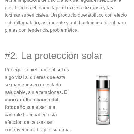
leche limpiadora de uso diario que regula el sebo de la
piel. Elimina el maquillaje, el exceso de grasa y las
toxinas superficiales. Un producto queratolítico con efecto
anti-inflamatorio, astringente y anti-bactericida, ideal para
pieles con tendencia problemática.
#2. La protección solar
Proteger tu piel frente al sol es
algo vital si quieres que esta
se mantenga en un estado
saludable, sin alteraciones.
El
acné adulto a causa del
fotodañ
o
suele ser una
variable habitual en esta
afección de causas tan
controvertidas. La piel se daña