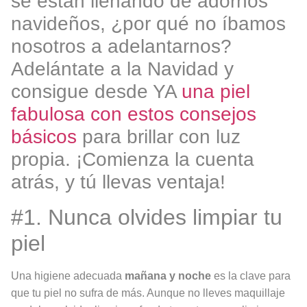
se están llenando de adornos
navideños, ¿por qué no íbamos
nosotros a adelantarnos?
Adelántate a la Navidad y
consigue desde YA
una piel
fabulosa con estos consejos
básicos
para brillar con luz
propia. ¡Comienza la cuenta
atrás, y tú llevas ventaja!
#1. Nunca olvides limpiar tu
piel
Una higiene adecuada
mañana y noche
es la clave para
que tu piel no sufra de más. Aunque no lleves maquillaje