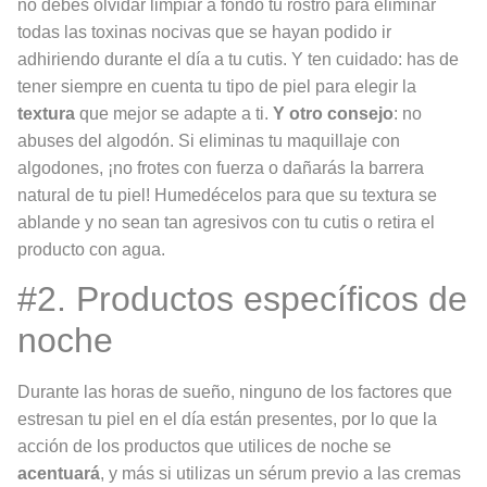
no debes olvidar limpiar a fondo tu rostro para eliminar
todas las toxinas nocivas que se hayan podido ir
adhiriendo durante el día a tu cutis. Y ten cuidado: has de
tener siempre en cuenta tu tipo de piel para elegir la
textura
que mejor se adapte a ti.
Y otro consejo
: no
abuses del algodón. Si eliminas tu maquillaje con
algodones, ¡no frotes con fuerza o dañarás la barrera
natural de tu piel! Humedécelos para que su textura se
ablande y no sean tan agresivos con tu cutis o retira el
producto con agua.
#2. Productos específicos de
noche
Durante las horas de sueño, ninguno de los factores que
estresan tu piel en el día están presentes, por lo que la
acción de los productos que utilices de noche se
acentuará
, y más si utilizas un sérum previo a las cremas