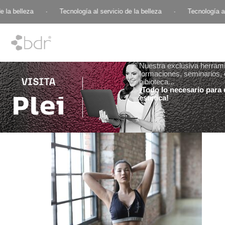
 la belleza
·
Tecnología al servicio de la belleza
·
Tecnología al 
Nuestra exclusiva herramie
formaciones, seminarios, 
bibioteca...
¡Todo lo necesario para e
estética!