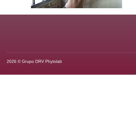
2026 © Grupo DRV Phytolab