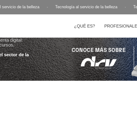
servicio de la belleza
·
Tecnología al servicio de la belleza
·
Tec
¿QUÉ ES?
PROFESIONAL
nta digital:
cursos,
l sector de la