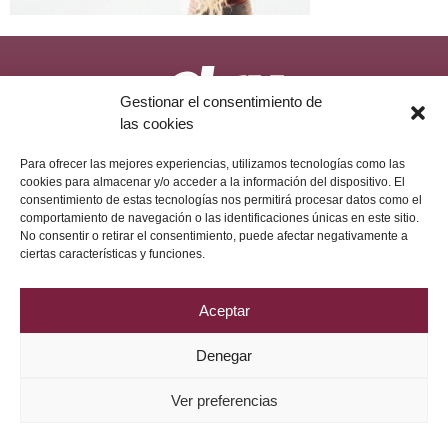
Gestionar el consentimiento de
las cookies
Política de Privacidad
Aviso Legal
Política de Cookies
2026 © Grupo DRV Phytolab
Para ofrecer las mejores experiencias, utilizamos tecnologías como las
cookies para almacenar y/o acceder a la información del dispositivo. El
consentimiento de estas tecnologías nos permitirá procesar datos como el
comportamiento de navegación o las identificaciones únicas en este sitio.
No consentir o retirar el consentimiento, puede afectar negativamente a
ciertas características y funciones.
Aceptar
Denegar
Ver preferencias