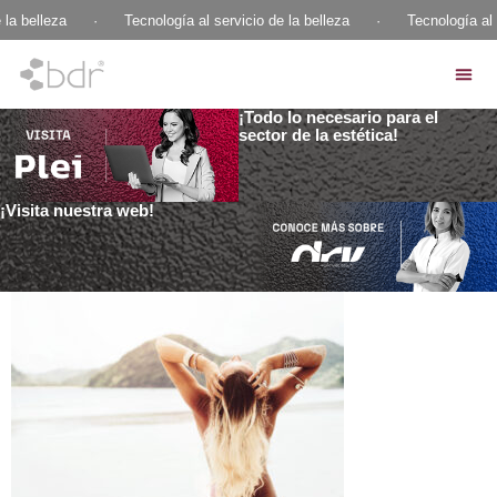
 la belleza
·
Tecnología al servicio de la belleza
·
Tecnología al 
¡Todo lo necesario para el
sector de la estética!
¡Visita nuestra web!