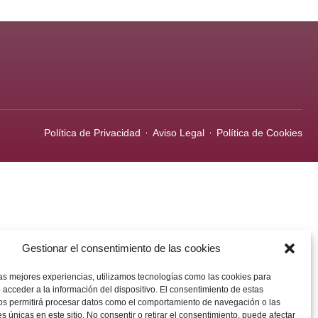
Política de Privacidad
Aviso Legal
Política de Cookies
Gestionar el consentimiento de las cookies
las mejores experiencias, utilizamos tecnologías como las cookies para
 acceder a la información del dispositivo. El consentimiento de estas
os permitirá procesar datos como el comportamiento de navegación o las
es únicas en este sitio. No consentir o retirar el consentimiento, puede afectar