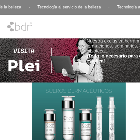
 la belleza
·
Tecnología al servicio de la belleza
·
Tecnología al 
Nuestra exclusiva herramie
formaciones, seminarios, 
bibioteca...
¡Todo lo necesario para e
estética!