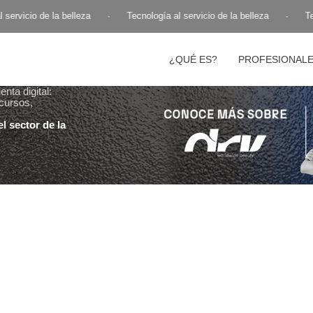
servicio de la belleza
·
Tecnología al servicio de la belleza
·
Tec
¿QUÉ ES?
PROFESIONAL
nta digital:
cursos,
l sector de la