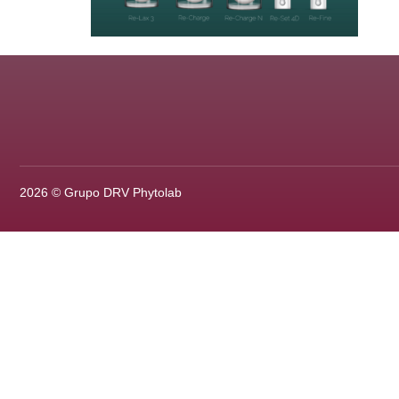
2026 © Grupo DRV Phytolab