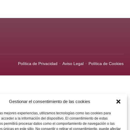
Política de Privacidad
Aviso Legal
Política de Cookies
Gestionar el consentimiento de las cookies
las mejores experiencias, utilizamos tecnologías como las cookies para
 acceder a la información del dispositivo. El consentimiento de estas
os permitirá procesar datos como el comportamiento de navegación o las
es únicas en este sitio. No consentir o retirar el consentimiento, puede afectar