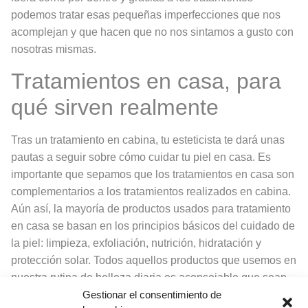
podemos tratar esas pequeñas imperfecciones que nos
acomplejan y que hacen que no nos sintamos a gusto con
nosotras mismas.
Tratamientos en casa, para
qué sirven realmente
Tras un tratamiento en cabina, tu esteticista te dará unas
pautas a seguir sobre cómo cuidar tu piel en casa. Es
importante que sepamos que los tratamientos en casa son
complementarios a los tratamientos realizados en cabina.
Aún así, la mayoría de productos usados para tratamiento
en casa se basan en los principios básicos del cuidado de
la piel: limpieza, exfoliación, nutrición, hidratación y
protección solar. Todos aquellos productos que usemos en
nuestra rutina de belleza diaria es aconsejable que sean
recomendados por una profesional de la piel, que conozca
Gestionar el consentimiento de