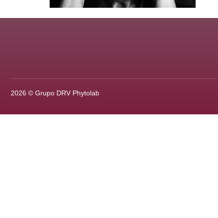
2026 © Grupo DRV Phytolab