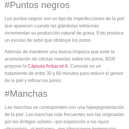
#Puntos negros
Los puntos negros son un tipo de imperfecciones de la piel
que aparecen cuando las glándulas sebáceas
incrementan su producción natural de grasa. Esto produce
un exceso de sebo que obstruye los poros.
Además de mantener una buena limpieza que evite la
acumulación de células muertas sobre los poros, BDR
propone la
Cápsula Antiacné A
. Consiste en un
tratamiento de entre 30 y 60 minutos para reducir el grosor
de la piel y refinar los poros.
#Manchas
Las manchas se corresponden con una hiperpigmentación
de la piel. Las manchas más frecuentes son las originadas
por los léntigos solares –por exposición a los rayos
ultravioleta-, el melasma –por alteraciones hormonales