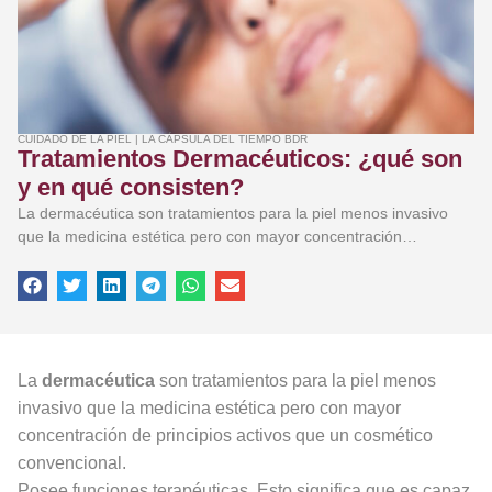
CUIDADO DE LA PIEL
|
LA CÁPSULA DEL TIEMPO BDR
Tratamientos Dermacéuticos: ¿qué son
y en qué consisten?
La dermacéutica son tratamientos para la piel menos invasivo
que la medicina estética pero con mayor concentración…
La
dermacéutica
son tratamientos para la piel menos
invasivo que la medicina estética pero con mayor
concentración de principios activos que un cosmético
convencional.
Posee funciones terapéuticas. Esto significa que es capaz