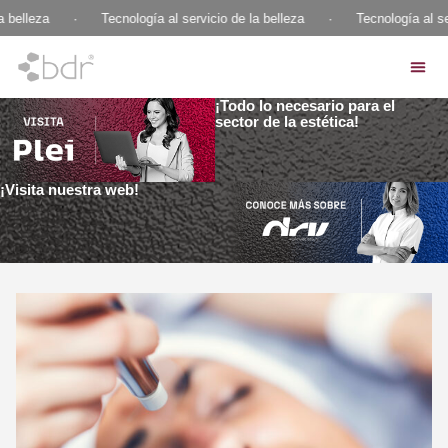
 belleza
·
Tecnología al servicio de la belleza
·
Tecnología al ser
¡Todo lo necesario para el
sector de la estética!
¡Visita nuestra web!