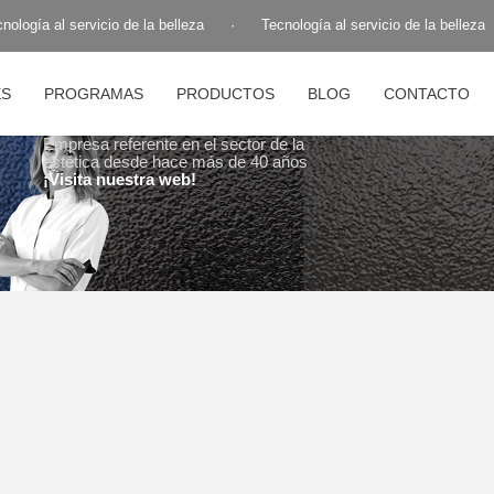
ogía al servicio de la belleza
·
Tecnología al servicio de la belleza
ES
PROGRAMAS
PRODUCTOS
BLOG
CONTACTO
Empresa referente en el sector de la
estética desde hace más de 40 años
¡Visita nuestra web!