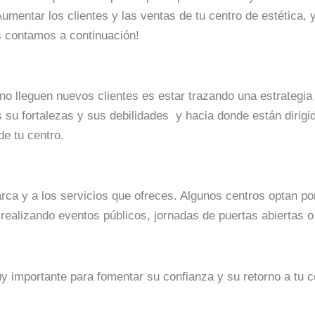
Aumentar los clientes y las ventas de tu centro de estética,
as contamos a continuación!
o lleguen nuevos clientes es estar trazando una estrategia
s su fortalezas y sus debilidades y hacia donde están dirig
de tu centro.
arca y a los servicios que ofreces. Algunos centros optan po
 realizando eventos públicos, jornadas de puertas abiertas o
uy importante para fomentar su confianza y su retorno a tu c