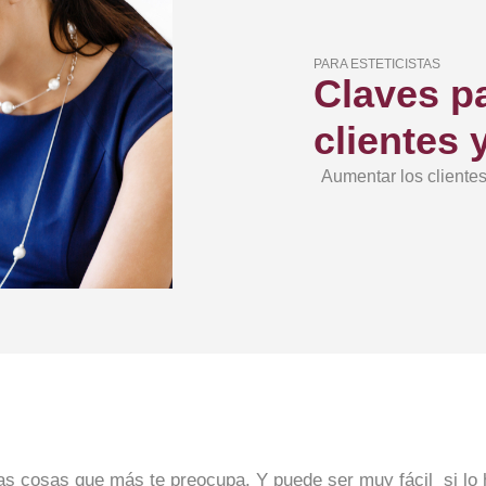
PARA ESTETICISTAS
Claves p
clientes 
Aumentar los clientes
 las cosas que más te preocupa. Y puede ser muy fácil si 