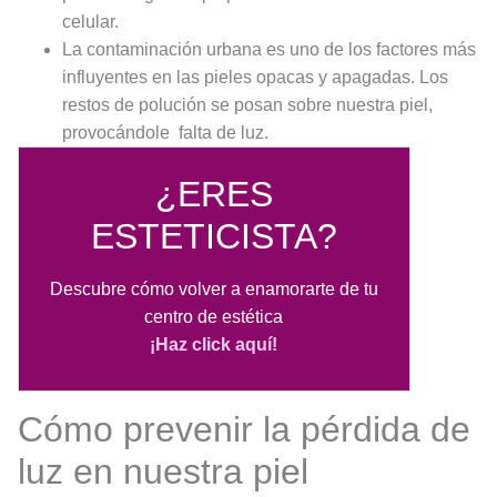
celular.
La contaminación urbana es uno de los factores más
influyentes en las pieles opacas y apagadas. Los
restos de polución se posan sobre nuestra piel,
provocándole falta de luz.
¿ERES
ESTETICISTA?
Descubre cómo volver a enamorarte de tu
centro de estética
¡Haz click aquí!
Cómo prevenir la pérdida de
luz en nuestra piel