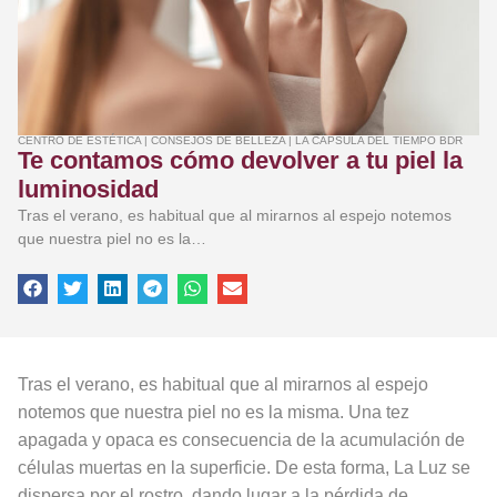
CENTRO DE ESTÉTICA
|
CONSEJOS DE BELLEZA
|
LA CÁPSULA DEL TIEMPO BDR
Te contamos cómo devolver a tu piel la
luminosidad
Tras el verano, es habitual que al mirarnos al espejo notemos
que nuestra piel no es la…
Tras el verano, es habitual que al mirarnos al espejo
notemos que nuestra piel no es la misma. Una tez
apagada y opaca es consecuencia de la acumulación de
células muertas en la superficie. De esta forma, La Luz se
dispersa por el rostro, dando lugar a la pérdida de