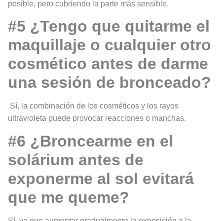
posible, pero cubriendo la parte más sensible.
#5 ¿Tengo que quitarme el
maquillaje o cualquier otro
cosmético antes de darme
una sesión de bronceado?
Sí, la combinación de los cosméticos y los rayos
ultravioleta puede provocar reacciones o manchas.
#6 ¿Broncearme en el
solárium antes de
exponerme al sol evitará
que me queme?
Sí, ya que aumentar gradualmente la exposición a la