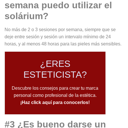
semana puedo utilizar el
solárium?
No más de 2 o 3 sesiones por semana, siempre que se
deje entre sesión y sesión un intervalo mínimo de 24
horas, y al menos 48 horas para las pieles más sensibles.
¿ERES
ESTETICISTA?
Descubre los consejos para crear tu marca
personal como profesional de la estética.
¡Haz click aquí para conocerlos!
#3 ¿Es bueno darse un