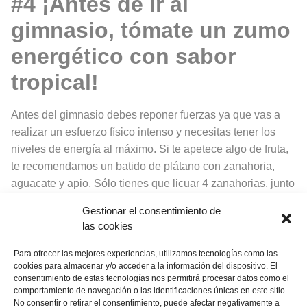
#4 ¡Antes de ir al
gimnasio, tómate un zumo
energético con sabor
tropical!
Antes del gimnasio debes reponer fuerzas ya que vas a
realizar un esfuerzo físico intenso y necesitas tener los
niveles de energía al máximo. Si te apetece algo de fruta,
te recomendamos un batido de plátano con zanahoria,
aguacate y apio. Sólo tienes que licuar 4 zanahorias, junto
con el plátano, ½ rama de apio y el aguacate sin hueso.
Gestionar el consentimiento de
¡Tu organismo aprovechará mejor los nutrientes de las
las cookies
frutas!
Para ofrecer las mejores experiencias, utilizamos tecnologías como las
cookies para almacenar y/o acceder a la información del dispositivo. El
consentimiento de estas tecnologías nos permitirá procesar datos como el
¡Síguenos en
Instagram
!
comportamiento de navegación o las identificaciones únicas en este sitio.
No consentir o retirar el consentimiento, puede afectar negativamente a