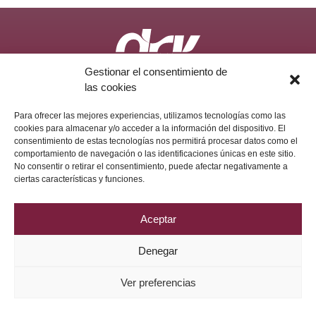
Gestionar el consentimiento de
Política de Privacidad
Aviso Legal
Política de Cookies
las cookies
2026 © Grupo DRV Phytolab
Para ofrecer las mejores experiencias, utilizamos tecnologías como las
cookies para almacenar y/o acceder a la información del dispositivo. El
consentimiento de estas tecnologías nos permitirá procesar datos como el
comportamiento de navegación o las identificaciones únicas en este sitio.
No consentir o retirar el consentimiento, puede afectar negativamente a
ciertas características y funciones.
Aceptar
Denegar
Ver preferencias