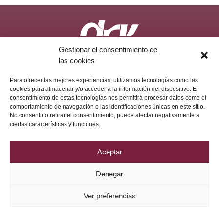
Gestionar el consentimiento de
Política de Privacidad
Aviso Legal
Política de Cookies
las cookies
2026 © Grupo DRV Phytolab
Para ofrecer las mejores experiencias, utilizamos tecnologías como las
cookies para almacenar y/o acceder a la información del dispositivo. El
consentimiento de estas tecnologías nos permitirá procesar datos como el
comportamiento de navegación o las identificaciones únicas en este sitio.
No consentir o retirar el consentimiento, puede afectar negativamente a
ciertas características y funciones.
Aceptar
Denegar
Ver preferencias