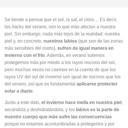
Se tiende a pensar que el sol, la sal, el cloro… Es decir,
los
hacks
del verano, son lo que más afectan a nuestra
piel. Sin embargo, nada más lejos de la realidad: nuestra
piel y, en concreto,
nuestros labios
(que son de las zonas
más sensibles del rostro),
sufren de igual manera en
invierno con el frío
. Además, en verano solemos
protegernos más por miedo a los rayos nocivos del sol,
pero muchas veces no caemos en la cuenta de que los
rayos UV del sol de invierno son igual de nocivos que los
del verano, así que es fundamental
aplicarse protector
solar a diario
.
Junto a este dato,
el invierno hace mella en nuestra piel
,
secándola y deshidratándola, y los
labios es la parte de
nuestro cuerpo que más sufre las consecuencias
porque no estamos acostumbradas a protegerlos y por