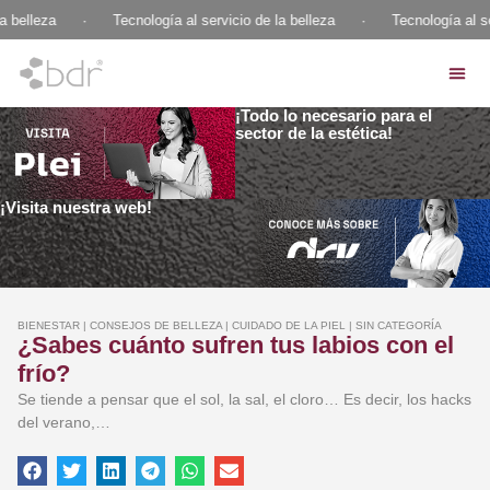
a belleza
·
Tecnología al servicio de la belleza
·
Tecnología al se
¡Todo lo necesario para el
sector de la estética!
¡Visita nuestra web!
BIENESTAR
|
CONSEJOS DE BELLEZA
|
CUIDADO DE LA PIEL
|
SIN CATEGORÍA
¿Sabes cuánto sufren tus labios con el
frío?
Se tiende a pensar que el sol, la sal, el cloro… Es decir, los hacks
del verano,…