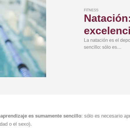
FITNESS
Natación:
excelenc
La natación es el dep
sencillo: sólo es…
u
aprendizaje es sumamente sencillo
: sólo es necesario apr
dad o el sexo).