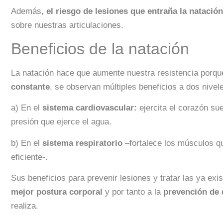
Además,
el riesgo de lesiones que entraña la natació
sobre nuestras articulaciones.
Beneficios de la natación
La natación hace que aumente nuestra resistencia porque
constante
, se observan múltiples beneficios a dos nive
a) En el
sistema cardiovascular:
ejercita el corazón su
presión que ejerce el agua.
b) En el
sistema respiratorio
–fortalece los músculos qu
eficiente-.
Sus beneficios para prevenir lesiones y tratar las ya exi
mejor postura corporal
y por tanto a la
prevención de 
realiza.