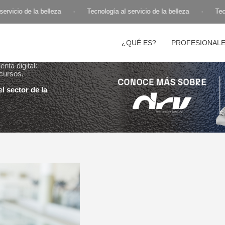
vicio de la belleza
·
Tecnología al servicio de la belleza
·
Tecnol
¿QUÉ ES?
PROFESIONAL
nta digital:
cursos,
l sector de la