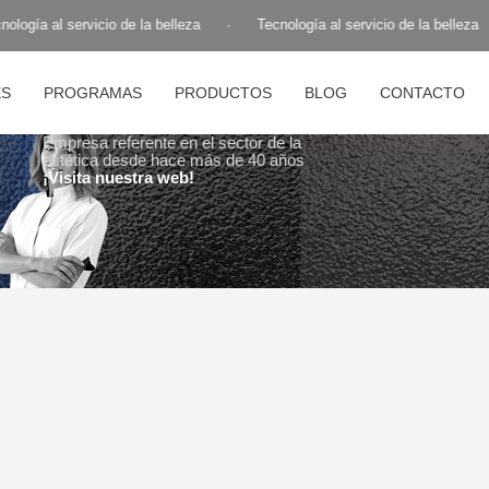
ogía al servicio de la belleza
·
Tecnología al servicio de la belleza
ES
PROGRAMAS
PRODUCTOS
BLOG
CONTACTO
Empresa referente en el sector de la
estética desde hace más de 40 años
¡Visita nuestra web!