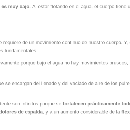
n es muy bajo.
Al estar flotando en el agua, el cuerpo tiene 
 requiere de un movimiento continuo de nuestro cuerpo. Y, 
les fundamentales:
evamente porque bajo el agua no hay movimientos bruscos, y 
e se encargan del llenado y del vaciado de aire de los pul
stente son infinitos porque se
fortalecen prácticamente to
dolores de espalda
, y a un aumento considerable de la
flex