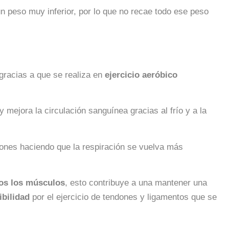
un peso muy inferior, por lo que no recae todo ese peso
gracias a que se realiza en
ejercicio aeróbico
mejora la circulación sanguínea gracias al frío y a la
mones haciendo que la respiración se vuelva más
dos los músculos
, esto contribuye a una mantener una
ibilidad
por el ejercicio de tendones y ligamentos que se