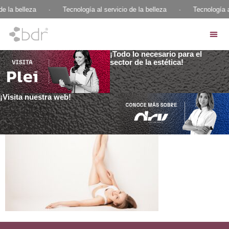
de la belleza
·
Tecnología al servicio de la belleza
·
Tecnología a
¡Todo lo necesario para el
sector de la estética!
¡Visita nuestra web!