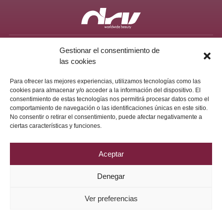
Política de Privacidad
Aviso Legal
Política de Cookies
Gestionar el consentimiento de
2026 © Grupo DRV Phytolab
las cookies
Para ofrecer las mejores experiencias, utilizamos tecnologías como las
cookies para almacenar y/o acceder a la información del dispositivo. El
consentimiento de estas tecnologías nos permitirá procesar datos como el
comportamiento de navegación o las identificaciones únicas en este sitio.
No consentir o retirar el consentimiento, puede afectar negativamente a
ciertas características y funciones.
Aceptar
Denegar
Ver preferencias