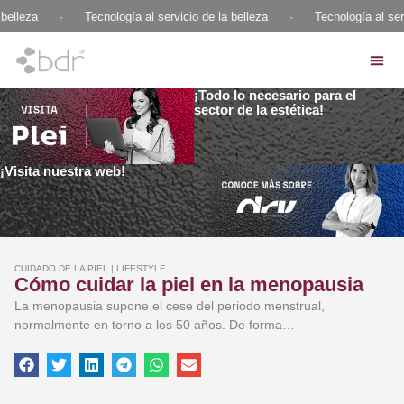
belleza
·
Tecnología al servicio de la belleza
·
Tecnología al serv
¡Todo lo necesario para el
sector de la estética!
¡Visita nuestra web!
CUIDADO DE LA PIEL
|
LIFESTYLE
Cómo cuidar la piel en la menopausia
La menopausia supone el cese del periodo menstrual,
normalmente en torno a los 50 años. De forma…