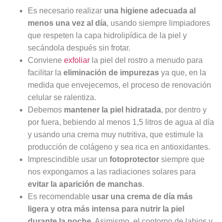
Es necesario realizar
una higiene adecuada al
menos una vez al día
, usando siempre limpiadores
que respeten la capa hidrolipídica de la piel y
secándola después sin frotar.
Conviene
exfoliar
la piel del rostro a menudo para
facilitar la
eliminación de impurezas
ya que, en la
medida que envejecemos, el proceso de renovación
celular se ralentiza.
Debemos
mantener la piel hidratada
, por dentro y
por fuera, bebiendo al menos 1,5 litros de agua al día
y usando una crema muy nutritiva, que estimule la
producción de colágeno y sea rica en antioxidantes.
Imprescindible usar un
fotoprotector
siempre que
nos expongamos a las radiaciones solares para
evitar la aparición de manchas
.
Es recomendable
usar una crema de día más
ligera y otra más intensa para nutrir la piel
durante la noche
. Asimismo, el contorno de labios y