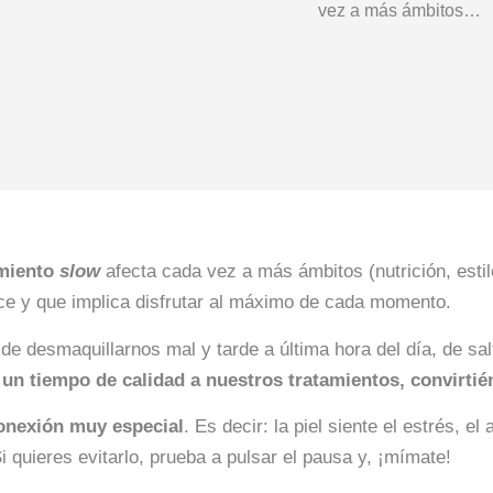
vez a más ámbitos…
miento
slow
afecta cada vez a más ámbitos (nutrición, estilo
ace y que implica disfrutar al máximo de cada momento.
de desmaquillarnos mal y tarde a última hora del día, de sal
un tiempo de calidad a nuestros tratamientos, convirtié
conexión muy especial
. Es decir: la piel siente el estrés, e
Si quieres evitarlo, prueba a pulsar el pausa y, ¡mímate!