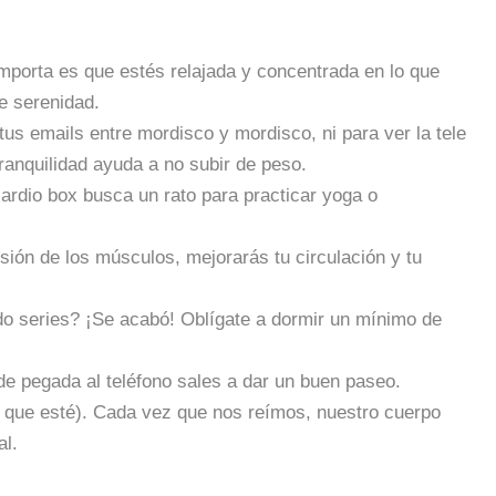
mporta es que estés relajada y concentrada en lo que
e serenidad.
us emails entre mordisco y mordisco, ni para ver la tele
anquilidad ayuda a no subir de peso.
cardio box busca un rato para practicar yoga o
nsión de los músculos, mejorarás tu circulación y tu
ndo series? ¡Se acabó! Oblígate a dormir un mínimo de
rde pegada al teléfono sales a dar un buen paseo.
o que esté). Cada vez que nos reímos, nuestro cuerpo
al.