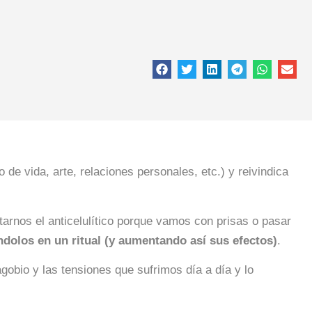
 de vida, arte, relaciones personales, etc.) y reivindica
tarnos el anticelulítico porque vamos con prisas o pasar
ndolos en un ritual (y aumentando así sus efectos)
.
l agobio y las tensiones que sufrimos día a día y lo