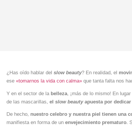
¿Has oído hablar del
slow beauty
? En realidad, el
movi
ese
«tomarnos la vida con calma»
que tanta falta nos h
Y en el sector de la
belleza
, ¡más de lo mismo! En lugar 
de las mascarillas,
el
slow beauty
apuesta por dedicar 
De hecho,
nuestro celebro y nuestra piel tienen una 
manifiesta en forma de un
envejecimiento prematuro
. 