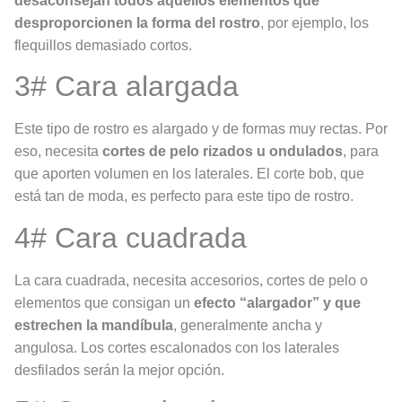
desaconsejan todos aquellos elementos que
desproporcionen la forma del rostro
, por ejemplo, los
flequillos demasiado cortos.
3# Cara alargada
Este tipo de rostro es alargado y de formas muy rectas. Por
eso, necesita
cortes de pelo rizados u ondulados
, para
que aporten volumen en los laterales. El corte bob, que
está tan de moda, es perfecto para este tipo de rostro.
4# Cara cuadrada
La cara cuadrada, necesita accesorios, cortes de pelo o
elementos que consigan un
efecto “alargador” y que
estrechen la mandíbula
, generalmente ancha y
angulosa. Los cortes escalonados con los laterales
desfilados serán la mejor opción.