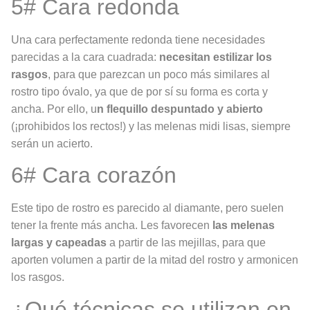
5# Cara redonda
Una cara perfectamente redonda tiene necesidades
parecidas a la cara cuadrada:
necesitan estilizar los
rasgos
, para que parezcan un poco más similares al
rostro tipo óvalo, ya que de por sí su forma es corta y
ancha. Por ello, u
n flequillo despuntado y abierto
(¡prohibidos los rectos!) y las melenas midi lisas, siempre
serán un acierto.
6# Cara corazón
Este tipo de rostro es parecido al diamante, pero suelen
tener la frente más ancha. Les favorecen
las melenas
largas y capeadas
a partir de las mejillas, para que
aporten volumen a partir de la mitad del rostro y armonicen
los rasgos.
¿Qué técnicas se utilizan en