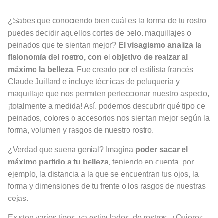
¿Sabes que conociendo bien cuál es la forma de tu rostro
puedes decidir aquellos cortes de pelo, maquillajes o
peinados que te sientan mejor?
El visagismo analiza la
fisionomía del rostro, con el objetivo de realzar al
máximo la belleza
. Fue creado por el estilista francés
Claude Juillard e incluye técnicas de peluquería y
maquillaje que nos permiten perfeccionar nuestro aspecto,
¡totalmente a medida! Así, podemos descubrir qué tipo de
peinados, colores o accesorios nos sientan mejor según la
forma, volumen y rasgos de nuestro rostro.
¿Verdad que suena genial? Imagina
poder sacar el
máximo partido a tu belleza
, teniendo en cuenta, por
ejemplo, la distancia a la que se encuentran tus ojos, la
forma y dimensiones de tu frente o los rasgos de nuestras
cejas.
Existen varios tipos, ya estipulados, de rostros. ¿Quieres