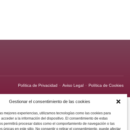
Política de Privacidad
Aviso Legal
Política de Cookies
Gestionar el consentimiento de las cookies
las mejores experiencias, utilizamos tecnologías como las cookies para
 acceder a la información del dispositivo. El consentimiento de estas
os permitirá procesar datos como el comportamiento de navegación o las
es únicas en este sitio. No consentir o retirar el consentimiento, puede afectar